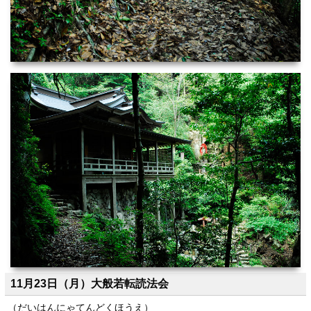
11月23日（月）大般若転読法会
（だいはんにゃてんどくほうえ）