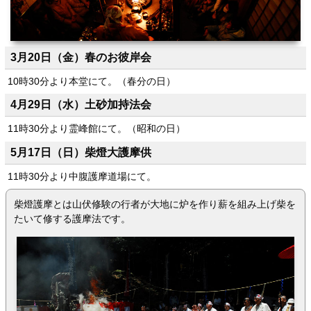
3月20日（金）春のお彼岸会
10時30分より本堂にて。（春分の日）
4月29日（水）土砂加持法会
11時30分より霊峰館にて。（昭和の日）
5月17日（日）柴燈大護摩供
11時30分より中腹護摩道場にて。
柴燈護摩とは山伏修験の行者が大地に炉を作り薪を組み上げ柴を
たいて修する護摩法です。