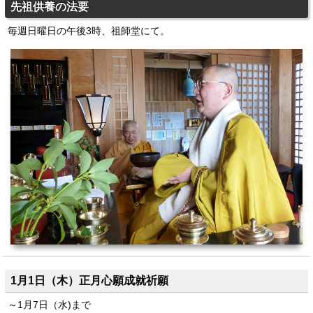
先祖供養の法要
毎週日曜日の午後3時、祖師堂にて。
1月1日（木）正月心願成就祈願
～1月7日（水)まで